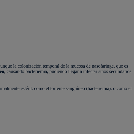
Aunque la colonización temporal de la mucosa de nasofaringe, que es
neo
, causando bacteriemia, pudiendo llegar a infectar sitios secundarios
malmente estéril, como el torrente sanguíneo (bacteriemia), o como el