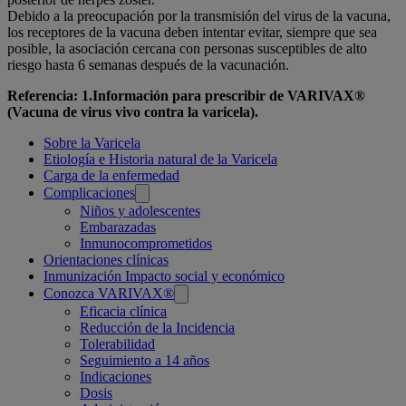
Debido a la preocupación por la transmisión del virus de la vacuna,
los receptores de la vacuna deben intentar evitar, siempre que sea
posible, la asociación cercana con personas susceptibles de alto
riesgo hasta 6 semanas después de la vacunación.
Referencia: 1.Información para prescribir de VARIVAX®
(Vacuna de virus vivo contra la varicela).
Related
Sobre la Varicela
Etiología e Historia natural de la Varicela
pages
Carga de la enfermedad
Complicaciones
Niños y adolescentes
Embarazadas
Inmunocomprometidos
Orientaciones clínicas
Inmunización Impacto social y económico
Conozca VARIVAX®
Eficacia clínica
Reducción de la Incidencia
Tolerabilidad
Seguimiento a 14 años
Indicaciones
Dosis