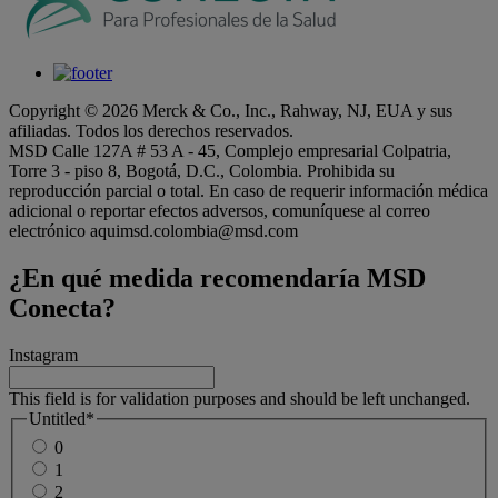
Copyright © 2026 Merck & Co., Inc., Rahway, NJ, EUA y sus
afiliadas. Todos los derechos reservados.
MSD Calle 127A # 53 A - 45, Complejo empresarial Colpatria,
Torre 3 - piso 8, Bogotá, D.C., Colombia. Prohibida su
reproducción parcial o total. En caso de requerir información médica
adicional o reportar efectos adversos, comuníquese al correo
electrónico aquimsd.colombia@msd.com
¿En qué medida recomendaría MSD
Conecta?
Instagram
This field is for validation purposes and should be left unchanged.
Untitled
*
0
1
2