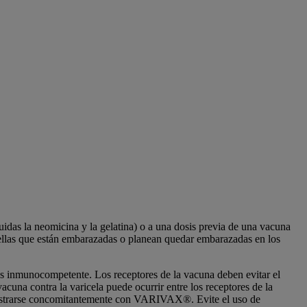
das la neomicina y la gelatina) o a una dosis previa de una vacuna
uellas que están embarazadas o planean quedar embarazadas en los
s inmunocompetente. Los receptores de la vacuna deben evitar el
acuna contra la varicela puede ocurrir entre los receptores de la
ministrarse concomitantemente con VARIVAX®. Evite el uso de