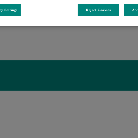
y Settings
Reject Cookies
Acc