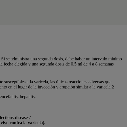
. Si se administra una segunda dosis, debe haber un intervalo mínimo
la fecha elegida y una segunda dosis de 0,5 ml de 4 a 8 semanas
susceptibles a la varicela, las únicas reacciones adversas que
to en el lugar de la inyección y erupción similar a la varicela.2
cefalitis, hepatitis,
ectious-diseases/
vo contra la varicela).