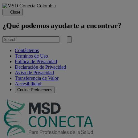
Close
¿Qué podemos ayudarte a encontrar?
Search
for
Submit
search
Contáctenos
Terminos de Uso
Política de Privacidad
Declaración de Privacidad
Aviso de Privacidad
Transferencia de Valor
Accesibilidad
Cookie Preferences