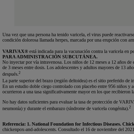
Una vez que una persona ha tenido varicela, el virus puede reactivars
condición dolorosa llamada herpes, marcada por una erupción con am
VARIVAX®
está indicada para la vacunación contra la varicela en 
PARA ADMINISTRACIÓN SUBCUTÁNEA.
No inyectar por vía intravenosa. Los niños de 12 meses a 12 años de 
de 3 meses entre dosis. Los adolescentes y adultos mayores de 13 año
2
después.
La parte superior del brazo (región deltoidea) es el sitio preferido de 
En un estudio doble ciego controlado con placebo entre 956 niños y ad
ocurrieron a una tasa significativamente mayor en los que recibieron l
No hay datos suficientes para evaluar la tasa de protección de VARIVAX
2
neumonía) y durante el embarazo (síndrome de varicela congénita).
Referencia: 1. National Foundation for Infectious Diseases. Chi
chickenpox-and-adolescents. Consultado el 16 de noviembre del 202