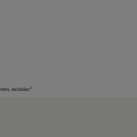
1
ntes, incluidas: