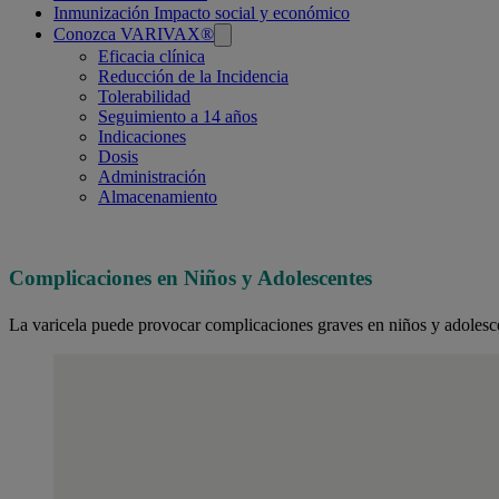
Inmunización Impacto social y económico
Conozca VARIVAX®
Eficacia clínica
Reducción de la Incidencia
Tolerabilidad
Seguimiento a 14 años
Indicaciones
Dosis
Administración
Almacenamiento
Niños
y
Complicaciones en Niños y Adolescentes
adolescentes
La varicela puede provocar complicaciones graves en niños y adolesce